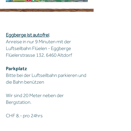
anreise
Eggberge ist autofrei
.
Anreise in nur 9 Minuten mit der
Luftseilbahn Flüelen - Eggberge
Flüelerstrasse 132, 6460 Altdorf
Parkplatz
Bitte bei der Luftseilbahn parkieren und
die Bahn benützen
Wir sind 20 Meter neben der
Bergstation.
CHF 8.- pro 24hrs