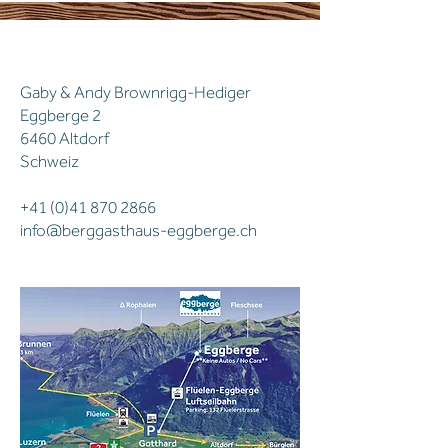
kontakt
Gaby & Andy Brownrigg-Hediger
Eggberge 2
6460 Altdorf
Schweiz
+41 (0)41 870 2866
info@berggasthaus-eggberge.ch