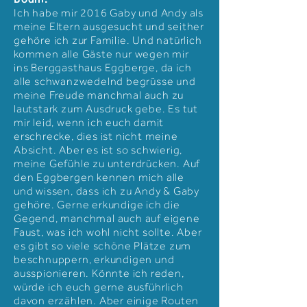
Ich habe mir 2016 Gaby und Andy als
meine Eltern ausgesucht und seither
gehöre ich zur Familie. Und natürlich
kommen alle Gäste nur wegen mir
ins Berggasthaus Eggberge, da ich
alle schwanzwedelnd begrüsse und
meine Freude manchmal auch zu
lautstark zum Ausdruck gebe. Es tut
mir leid, wenn ich euch damit
erschrecke, dies ist nicht meine
Absicht. Aber es ist so schwierig,
meine Gefühle zu unterdrücken. Auf
den Eggbergen kennen mich alle
und wissen, dass ich zu Andy & Gaby
gehöre. Gerne erkundige ich die
Gegend, manchmal auch auf eigene
Faust, was ich wohl nicht sollte. Aber
es gibt so viele schöne Plätze zum
beschnuppern, erkundigen und
ausspionieren. Könnte ich reden,
würde ich euch gerne ausführlich
davon erzählen. Aber einige Routen