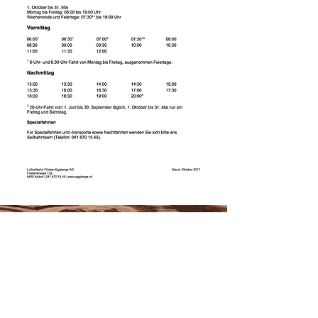
interaktive
informationstools