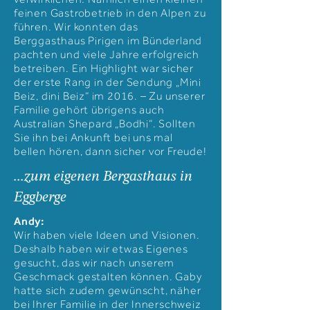
feinen Gastrobetrieb in den Alpen zu
führen. Wir konnten das
Berggasthaus Pirigen im Bünderland
pachten und viele Jahre erfolgreich
betreiben. Ein Highlight war sicher
der erste Rang in der Sendung „Mini
Beiz, dini Beiz“ im 2016. – Zu unserer
Familie gehört übrigens auch
Australian Shepard „Bodhi“. Sollten
Sie ihn bei Ankunft bei uns mal
bellen hören, dann sicher vor Freude!
...zum eigenen Bergasthaus in
Eggberge
Andy:
Wir haben viele Ideen und Visionen.
Deshalb haben wir etwas Eigenes
gesucht, das wir nach unserem
Geschmack gestalten können. Gaby
hatte sich zudem gewünscht, näher
bei Ihrer Familie in der Innerschweiz