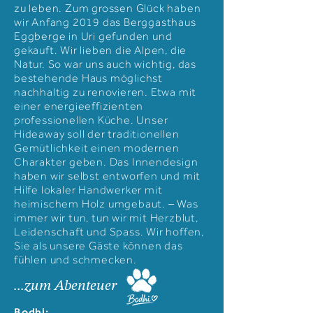
zu leben. Zum grossen Glück haben
wir Anfang 2019 das Berggasthaus
Eggberge in Uri gefunden und
gekauft. Wir lieben die Alpen, die
Natur. So war uns auch wichtig, das
bestehende Haus möglichst
nachhaltig zu renovieren. Etwa mit
einer energieeffizienten
professionellen Küche. Unser
Hideaway soll der traditionellen
Gemütlichkeit einen modernen
Charakter geben. Das Innendesign
haben wir selbst entworfen und mit
Hilfe lokaler Handwerker mit
heimischem Holz umgebaut. – Was
immer wir tun, tun wir mit Herzblut,
Leidenschaft und Spass. Wir hoffen,
Sie als unsere Gäste können das
fühlen und schmecken.
...zum Abenteuer
Bodhi: